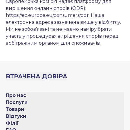
Європейська комісія надає платформу для
вирішення онлайн спорів (ODR):
https://ec.europa.eu/consumers/odr
. Наша
електронна адреса зазначена вище у відбитку.
Ми не зобов’язані та не маємо наміру брати
участь у процедурах вирішення спорів перед
арбітражним органом для споживачів.
ВТРАЧЕНА ДОВІРА
Про нас
Послуги
Товари
Відгуки
Філії