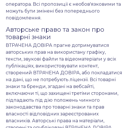
оператора. Всі пропозиції є необов'язковими та
можуть бути змінені без попереднього
повідомлення.
Авторське право та закон про
товарні знаки
ВТРАЧЕНА ДОВІРА прагне дотримуватися
авторських прав на використану графіку,
тексти, звукові файли та відеоматеріали у всіх
публікаціях, використовувати контент,
створений ВТРАЧЕНА ДОВІРА, або покладатися
на дані, що не потребують ліцензії. Всі товарні
знаки та бренди, згадані на вебсайті,
включаючи ті, що захищені третіми сторонами,
підпадають під дію положень чинного
законодавства про товарні знаки та прав
власності відповідних зареєстрованих
власників. Авторські права на матеріали,
створені та опубліковані ВТРАЧЕНА ДОВІРА,