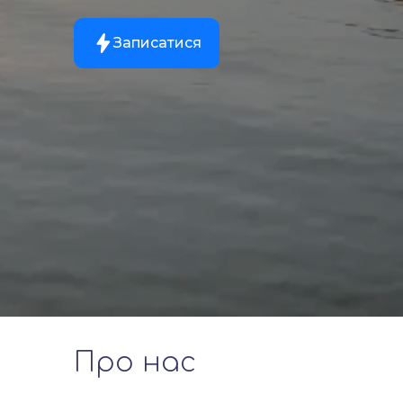
Записатися
Про нас