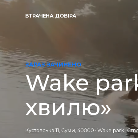
ВТРАЧЕНА ДОВІРА
ЗАРАЗ ЗАЧИНЕНО
Wake par
хвилю»
Кустовська 11, Суми, 40000 · Wake park “С