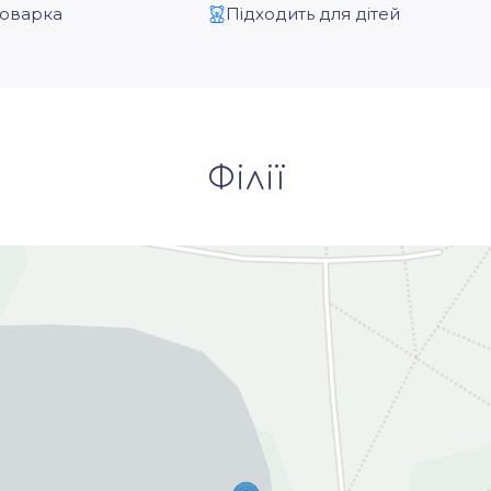
оварка
Підходить для дітей
Філії