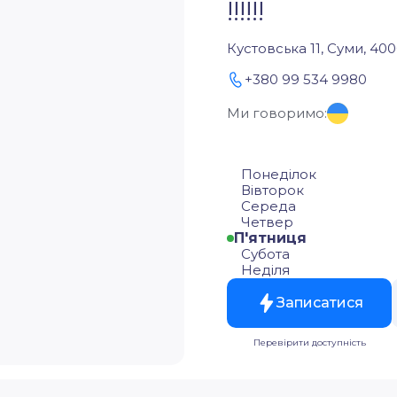
!!!!!!
Кустовська 11, Суми, 400
+380 99 534 9980
Ми говоримо:
Понеділок
Вівторок
Середа
Четвер
П'ятниця
Субота
Неділя
Записатися
Перевірити доступність