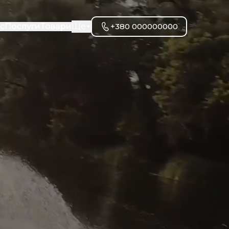
с
Послуги
Товари
Ще
+380 000000000