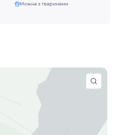
Можна з тваринами
search